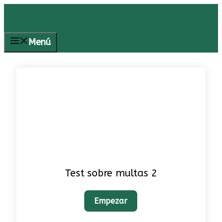
Saltar
al
contenido
Menú
Test sobre multas 2