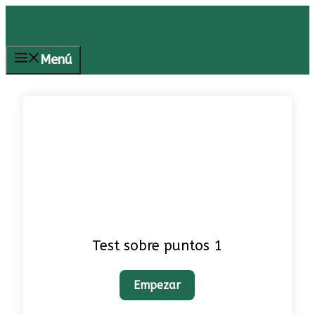
Saltar
al
contenido
Menú
Test sobre puntos 1